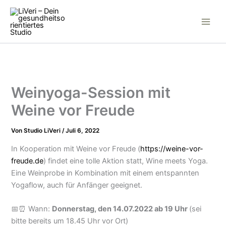
Inhalt
Zum
springen
Inhalt
springen
Weinyoga-Session mit
Weine vor Freude
Von
Studio LiVeri
/
Juli 6, 2022
In Kooperation mit Weine vor Freude (
https://weine-vor-
freude.de
) findet eine tolle Aktion statt, Wine meets Yoga.
Eine Weinprobe in Kombination mit einem entspannten
Yogaflow, auch für Anfänger geeignet.
📅⏰ Wann:
Donnerstag, den 14.07.2022 ab 19 Uhr
(sei
bitte bereits um 18.45 Uhr vor Ort)