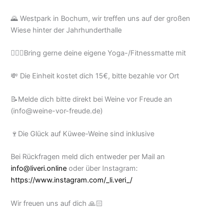
🌄 Westpark in Bochum, wir treffen uns auf der großen
Wiese hinter der Jahrhunderthalle
🧘🏼‍♀️Bring gerne deine eigene Yoga-/Fitnessmatte mit
💸 Die Einheit kostet dich 15€, bitte bezahle vor Ort
📝Melde dich bitte direkt bei Weine vor Freude an
(info@weine-vor-freude.de)
🍷Die Glück auf Küwee-Weine sind inklusive
Bei Rückfragen meld dich entweder per Mail an
info@liveri.online
oder über Instagram:
https://www.instagram.com/_li.veri_/
Wir freuen uns auf dich 🙏🏻