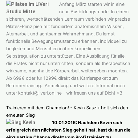
Anfang März starten wir in eine
neue Ausbildungsrunde. In einem
sicheren, wertschätzenden Lernraum verbinden wir präzise
Pilates-Prinzipien mit fundiertem anatomischem Wissen,
Atemarbeit und achtsamer Wahrnehmung. Du lernst
funktionelle Bewegungsmuster zu erkennen, individuell zu
begleiten und Menschen in ihrer körperlichen
Selbstregulation zu unterstützen. Eine Ausbildung für alle,
die Pilates nicht nur unterrichten, sondern als therapeutisch
wirksame, nachhaltige Körperarbeit weitergeben möchten.
Ab 699€ oder für 1299€ direkt das Karrierepaket zum
Reformertraining. Anmeldung und weitere Informationen
unter kontakt@liveri.online – wir freuen uns auf Dich! <3
Trainieren mit dem Champion! - Kevin Saszik holt sich den
erneuten Sieg
10.01.2016: Nachdem Kevin sich
erfolgreich den nächsten Sieg geholt hat, hast du nun die
einzigartige Chance direkt vom Profi trainiert zu