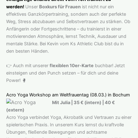
werden!
Unser
Boxkurs für Frauen
ist nicht nur ein
effektives Ganzkörpertraining, sondern auch der perfekte
Weg, Stress abzubauen und Selbstvertrauen zu stärken. Ob
Anfängerin oder Fortgeschrittene – du trainierst in einer
motivierenden Atmosphäre, lernst Technik, Ausdauer und
mentale Stärke. Bei Kevin vom Ks Athletic Club bist du in
den besten Händen.
👉 A
uch mit unserer
flexiblen 10er-Karte
buchbar!
Jetzt
einsteigen und den Punch setzen – für dich und deine
Power! 🥊
Acro Yoga Workshop am Weltfrauentag (08.03.) in Bochum
Mit Julia | 35 € (intern) | 40 €
(extern)
Acro Yoga verbindet Yoga, Akrobatik und Vertrauen zu einer
spielerischen Praxis. In unserem Kurs lernst du kraftvolle
Übungen, fließende Bewegungen und achtsame