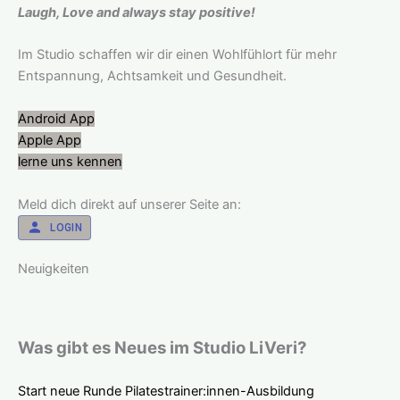
Laugh,
Love
and always stay positive!
Im Studio schaffen wir dir einen Wohlfühlort für mehr
Entspannung, Achtsamkeit und Gesundheit.
Android App
Apple App
lerne uns kennen
Meld dich direkt auf unserer Seite an:
LOGIN
Neuigkeiten
Was gibt es Neues im Studio LiVeri?
Start neue Runde Pilatestrainer:innen-Ausbildung