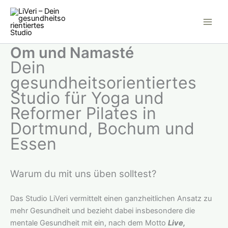
Inhalt
Zum
springen
Inhalt
springen
Om und Namasté
Dein
gesundheitsorientiertes
Studio für Yoga und
Reformer Pilates
in
Dortmund, Bochum und
Essen
Warum du mit uns üben solltest?
Das Studio LiVeri vermittelt einen ganzheitlichen Ansatz zu
mehr Gesundheit und bezieht dabei insbesondere die
mentale Gesundheit mit ein, nach dem Motto
Live,