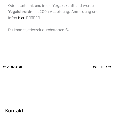
Oder starte mit uns in die Yogazukunft und werde
Yogalehrer:in
mit 200h Ausbildung. Anmeldung und
Infos
hier
.
🧘🏻‍♂️
🧘🏼‍♀️
Du kannst jederzeit durchstarten 🙂
ZURÜCK
WEITER
Kontakt