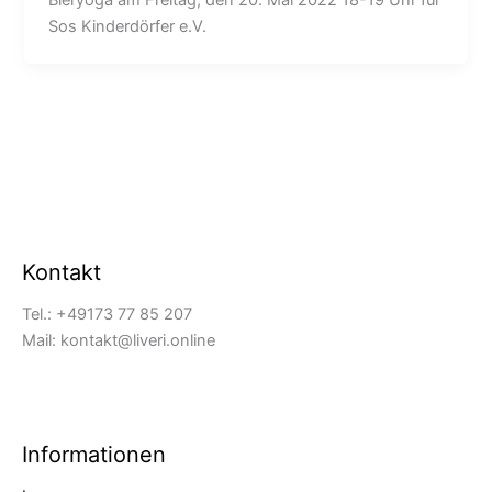
Bieryoga am Freitag, den 20. Mai 2022 18-19 Uhr für
Sos Kinderdörfer e.V.
Kontakt
Tel.: +49173 77 85 207
Mail: kontakt@liveri.online
Informationen