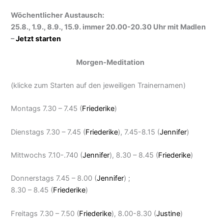
Wöchentlicher Austausch:
25.8., 1.9., 8.9., 15.9. immer 20.00-20.30 Uhr mit Madlen
–
Jetzt starten
Morgen-Meditation
(klicke zum Starten auf den jeweiligen Trainernamen)
Montags 7.30 – 7.45 (
Friederike
)
Dienstags 7.30 – 7.45 (
Friederike
), 7.45-8.15 (
Jennifer
)
Mittwochs 7.10-.740 (
Jennifer
), 8.30 – 8.45 (
Friederike
)
Donnerstags 7.45 – 8.00 (
Jennifer
) ;
8.30 – 8.45 (
Friederike
)
Freitags 7.30 – 7.50 (
Friederike
), 8.00-8.30 (
Justine
)