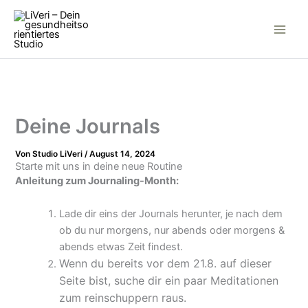
Inhalt
Zum
springen
Inhalt
springen
Deine Journals
Von
Studio LiVeri
/
August 14, 2024
Starte mit uns in deine neue Routine
Anleitung zum Journaling-Month:
Lade dir eins der Journals herunter, je nach dem
ob du nur morgens, nur abends oder morgens &
abends etwas Zeit findest.
Wenn du bereits vor dem 21.8. auf dieser
Seite bist, suche dir ein paar Meditationen
zum reinschuppern raus.